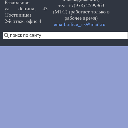
Раздольное
тел: +7(978) 2599963
ул. Ленина, 43
(МТС) (работает только в
(Гостиница)
рабочее время)
2-й этаж, офис 4
email:office_ris@mail.ru
Search