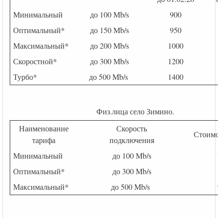
Минимальный
до 100 Mb/s
900
Оптимальный*
до 150 Mb/s
950
Максимальный*
до 200 Mb/s
1000
Скоростной*
до 300 Mb/s
1200
Турбо*
до 500 Mb/s
1400
Физ.лица село Зимино.
Наименование
Скорость
Стоимос
тарифа
подключения
Минимальный
до 100 Mb/s
Оптимальный*
до 300 Mb/s
Максимальный*
до 500 Mb/s