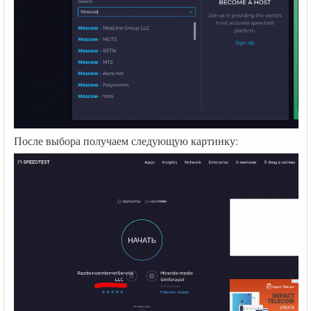
После выбора получаем следующую картинку: