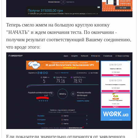
Теперь смело жмем на большую круглую кнопку
"НАЧАТЬ" и ждем окончания теста. По окончании -
получим результат соответствующий Вашему соединению,
что вроде этого:
Ели показатели значительно отличаются от заявленного