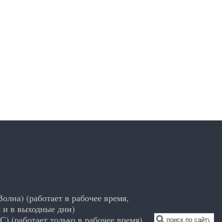
Волна) (работает в рабочее время,
 и в выходные дни)
С) (работает только в рабочее время)